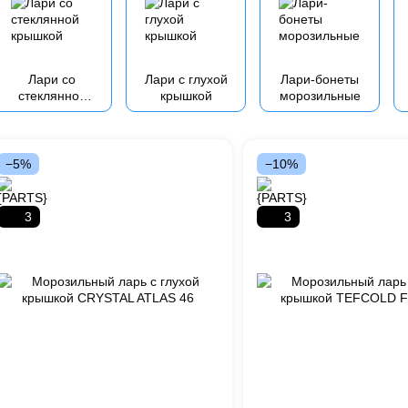
Лари со
Лари с глухой
Лари-бонеты
стеклянной
крышкой
морозильные
крышкой
−5%
−10%
3
3