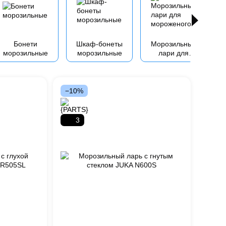
Бонети
Шкаф-бонеты
Морозильные
морозильные
морозильные
лари для
мороженого
−10%
3