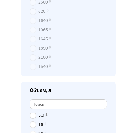
0
2500
0
620
0
1640
0
1065
0
1645
0
1850
0
2100
0
1540
Объем, л
1
5.9
1
16