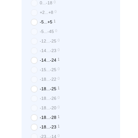
0
0...-18
0
+2...+8
1
-5...+5
0
-5...-45
0
-12...-25
0
-14...-23
1
-14...-24
0
-15...-25
0
-18...-22
1
-18...-25
0
-18...-26
0
-18...-20
1
-18...-28
1
-18...-23
0
-23...-14