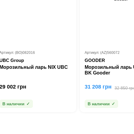
Артикул: (BO)082016
Артикул: (AZ)560072
UBC Group
GOODER
Морозильный ларь NIX UBC
Морозильный ларь 
BK Gooder
29 002 грн
31 208 грн
32 850 гр
В наличии
В наличии