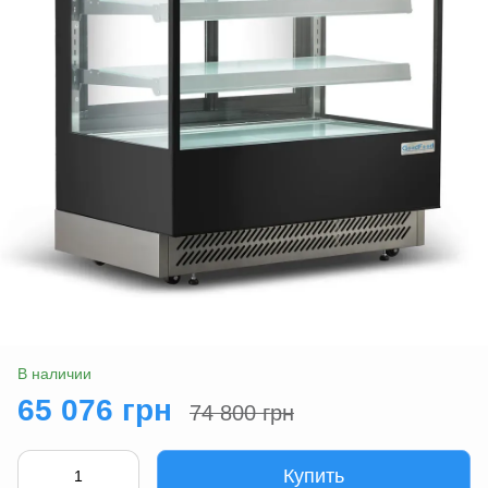
В наличии
65 076 грн
74 800 грн
Купить