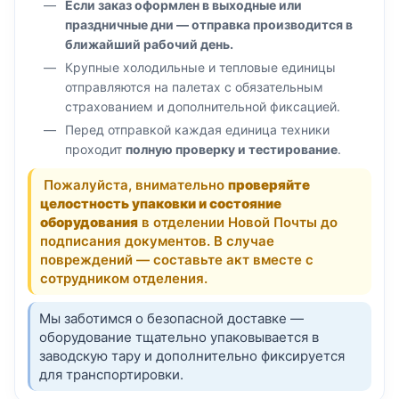
Если заказ оформлен в выходные или
праздничные дни — отправка производится в
ближайший рабочий день.
Крупные холодильные и тепловые единицы
отправляются на палетах с обязательным
страхованием и дополнительной фиксацией.
Перед отправкой каждая единица техники
проходит
полную проверку и тестирование
.
Пожалуйста, внимательно
проверяйте
целостность упаковки и состояние
оборудования
в отделении Новой Почты до
подписания документов. В случае
повреждений — составьте акт вместе с
сотрудником отделения.
Мы заботимся о безопасной доставке —
оборудование тщательно упаковывается в
заводскую тару и дополнительно фиксируется
для транспортировки.