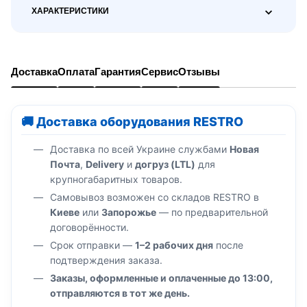
ХАРАКТЕРИСТИКИ
Доставка
Оплата
Гарантия
Сервис
Отзывы
🚚 Доставка оборудования RESTRO
Доставка по всей Украине службами
Новая
Почта
,
Delivery
и
догруз (LTL)
для
крупногабаритных товаров.
Самовывоз возможен со складов RESTRO в
Киеве
или
Запорожье
— по предварительной
договорённости.
Срок отправки —
1–2 рабочих дня
после
подтверждения заказа.
Заказы, оформленные и оплаченные до 13:00,
отправляются в тот же день.