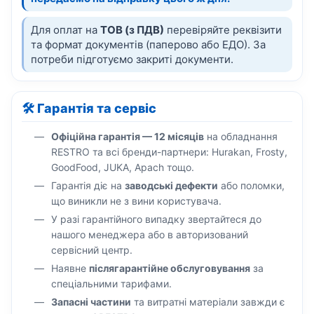
Для оплат на
ТОВ (з ПДВ)
перевіряйте реквізити
та формат документів (паперово або ЕДО). За
потреби підготуємо закриті документи.
🛠️ Гарантія та сервіс
Офіційна гарантія — 12 місяців
на обладнання
RESTRO та всі бренди-партнери: Hurakan, Frosty,
GoodFood, JUKA, Apach тощо.
Гарантія діє на
заводські дефекти
або поломки,
що виникли не з вини користувача.
У разі гарантійного випадку звертайтеся до
нашого менеджера або в авторизований
сервісний центр.
Наявне
післягарантійне обслуговування
за
спеціальними тарифами.
Запасні частини
та витратні матеріали завжди є