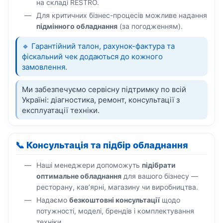
на складі RESTRO.
Для критичних бізнес-процесів можливе надання
підмінного обладнання
(за погодженням).
🔹 Гарантійний талон, рахунок-фактура та
фіскальний чек додаються до кожного
замовлення.
Ми забезпечуємо сервісну підтримку по всій
Україні: діагностика, ремонт, консультації з
експлуатації техніки.
📞 Консультація та підбір обладнання
Наші менеджери допоможуть
підібрати
оптимальне обладнання
для вашого бізнесу —
ресторану, кав’ярні, магазину чи виробництва.
Надаємо
безкоштовні консультації
щодо
потужності, моделі, брендів і комплектування
техніки.