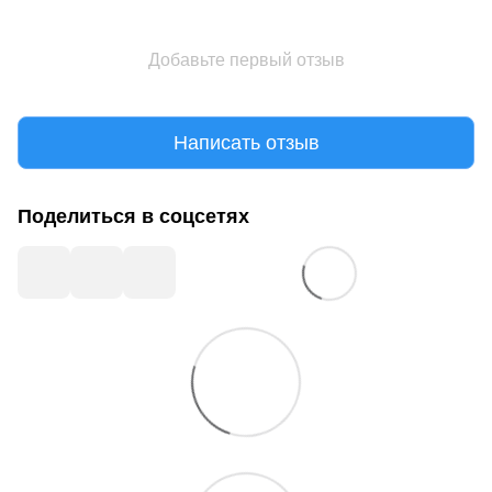
Добавьте первый отзыв
Написать отзыв
Поделиться в соцсетях