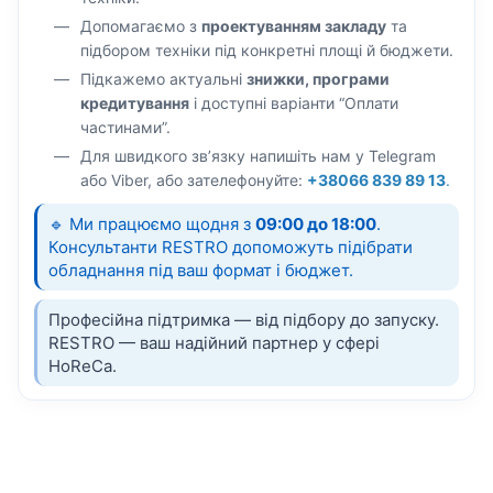
Допомагаємо з
проектуванням закладу
та
підбором техніки під конкретні площі й бюджети.
Підкажемо актуальні
знижки, програми
кредитування
і доступні варіанти “Оплати
частинами”.
Для швидкого зв’язку напишіть нам у Telegram
або Viber, або зателефонуйте:
+38066 839 89 13
.
🔹 Ми працюємо щодня з
09:00 до 18:00
.
Консультанти RESTRO допоможуть підібрати
обладнання під ваш формат і бюджет.
Професійна підтримка — від підбору до запуску.
RESTRO — ваш надійний партнер у сфері
HoReCa.