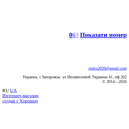
0
6
3
Показати номер
restro2020@gmail.com
Украина, г.Запорожье, ул.Независимой Украины 41, оф.202
© 2014—2026
RU
UA
Интернет-магазин
создан с Хорошоп