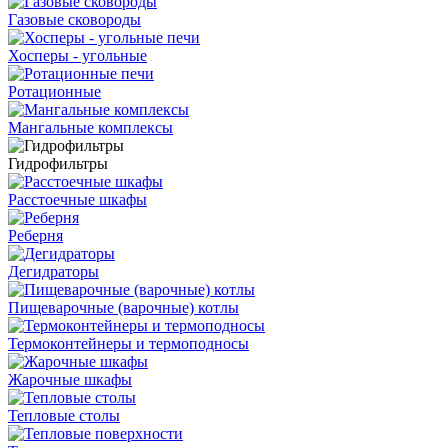
Газовые сковороды
Хосперы - угольные
Ротационные
Мангальные комплексы
Гидрофильтры
Расстоечные шкафы
Реберня
Дегидраторы
Пищеварочные (варочные) котлы
Термоконтейнеры и термоподносы
Жарочные шкафы
Тепловые столы