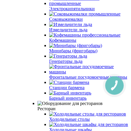
Электрокипятильники
Соковыжималки
Измельчители льда
Кофемашины
Минибары (фригобары)
Генераторы льда
Фронтальные посудомоечные машины
Станции бармена
Барный инвентарь
Ресторан
Холодильные столы
Холодильные шкафы