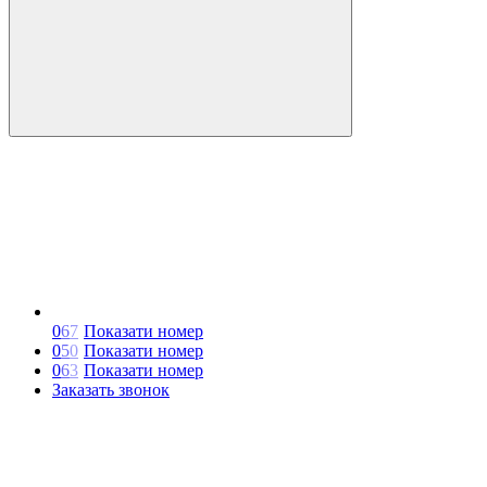
0
6
7
Показати номер
0
5
0
Показати номер
0
6
3
Показати номер
Заказать звонок