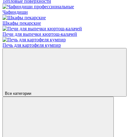
Тепловые поверхности
Чафиндиши
Шкафы пекарские
Печи для выпечки кюртош-калачей
Печь для картофеля кумпир
Все категории