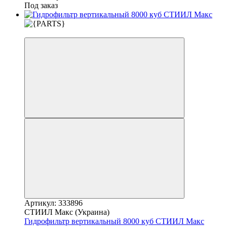
Под заказ
3
Артикул: 333896
СТИИЛ Макс (Украина)
Гидрофильтр вертикальный 8000 куб СТИИЛ Макс