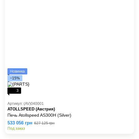
Новинка
−15%
3
Артикул: (AV)040001
ATOLLSPEED (Австрия)
Печь Atollspeed AS300H (Silver)
533 056 грн
627 125 грн
Под заказ