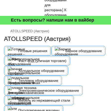
Есть вопросы? напиши нам в вайбер
ATOLLSPEED (Австрия)
ATOLLSPEED (Австрия)
Готовые решения
Барное оборудование
Фаст-фуд (уличная торговля)
Холодильное оборудование
Тепловое оборудование
Электромеханическое оборудование
Мебель из нержавеющей стали
Посудомоечные машины