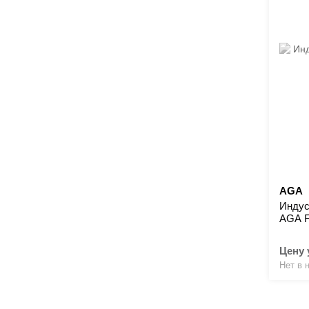
AGA
Индус
AGA 
Цену 
Нет в 