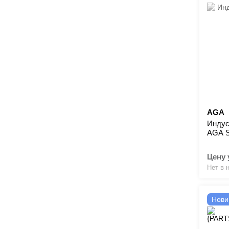
AGA
Индус
AGA 
Цену 
Нет в 
Нови