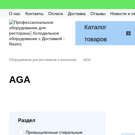
Перейти к основному контенту
О нас
Контакты
Оплата
Доставка
Отзывы
Новости и о
Гарантия
FAQ / Частые вопросы
Монтаж и Сервис
Бон
Каталог
товаров
Оборудование для ресторанов и магазинов
AGA
AGA
Раздел
Промышленные стиральные