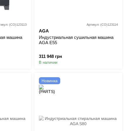
тикул: (CO)123113
Артикул: (CO)123114
AGA
ная машина
Индустриальная сушильная машина
AGA E55
311 948 грн
В наличии
Новинка