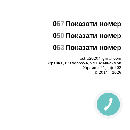
0
6
7
Показати номер
0
5
0
Показати номер
0
6
3
Показати номер
restro2020@gmail.com
Украина, г.Запорожье, ул.Независимой
Украины 41, оф.202
© 2014—2026