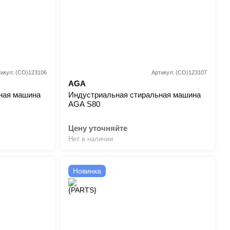
тикул: (CO)123106
Артикул: (CO)123107
AGA
ная машина
Индустриальная стиральная машина
AGA S80
Цену уточняйте
Нет в наличии
Новинка