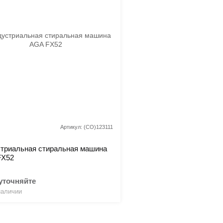
Артикул: (CO)123111
триальная стиральная машина
FX52
уточняйте
наличии