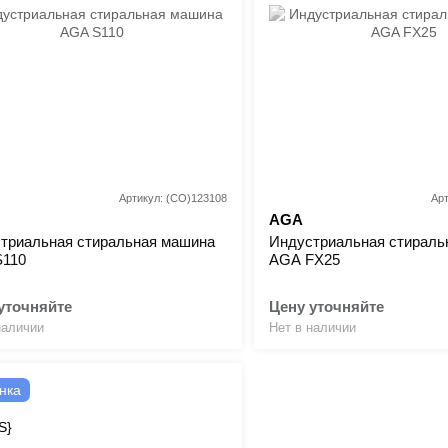
Артикул: (CO)123108
Ар
AGA
триальная стиральная машина
Индустриальная стираль
S110
AGA FX25
уточняйте
Цену уточняйте
наличии
Нет в наличии
нка