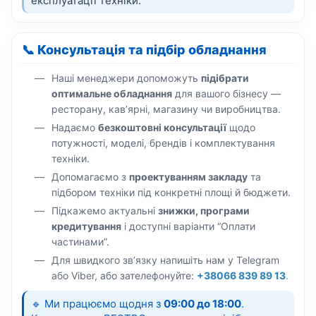
експлуатації техніки.
📞 Консультація та підбір обладнання
Наші менеджери допоможуть
підібрати
оптимальне обладнання
для вашого бізнесу —
ресторану, кав’ярні, магазину чи виробництва.
Надаємо
безкоштовні консультації
щодо
потужності, моделі, брендів і комплектування
техніки.
Допомагаємо з
проектуванням закладу
та
підбором техніки під конкретні площі й бюджети.
Підкажемо актуальні
знижки, програми
кредитування
і доступні варіанти “Оплати
частинами”.
Для швидкого зв’язку напишіть нам у Telegram
або Viber, або зателефонуйте:
+38066 839 89 13
.
🔹 Ми працюємо щодня з
09:00 до 18:00
.