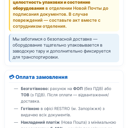
целостность упаковки и состояние
оборудования
в отделении Новой Почты до
подписания документов. В случае
повреждений — составьте акт вместе с
сотрудником отделения.
Мы заботимся о безопасной доставке —
оборудование тщательно упаковывается в
заводскую тару и дополнительно фиксируется
для транспортировки.
💳 Оплата замовлення
Безготівково:
рахунок на
ФОП
(без ПДВ) або
ТОВ
(з ПДВ). Після оплати — відвантаження/
доставка.
Готівкою
в офісі RESTRO (м. Запоріжжя) з
видачею всіх документів.
Накладений платіж
(Нова Пошта) з мінімальною