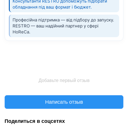
Консультанти RESTRO допоможуть підібрати
обладнання під ваш формат і бюджет.
Професійна підтримка — від підбору до запуску.
RESTRO — ваш надійний партнер у сфері
HoReCa.
Добавьте первый отзыв
Написать отзыв
Поделиться в соцсетях