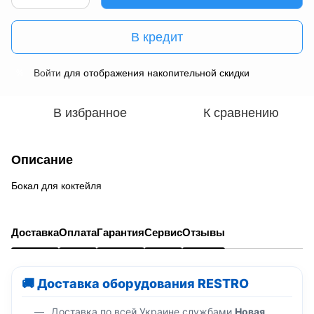
В кредит
Войти
для отображения накопительной скидки
%
В избранное
К сравнению
Описание
Бокал для коктейля
Доставка
Оплата
Гарантия
Сервис
Отзывы
🚚 Доставка оборудования RESTRO
Доставка по всей Украине службами
Новая