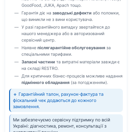
GoodFood, JUKA, Apach тощо.
Гарантія діє на
заводські дефекти
або поломки,
що виникли не з вини користувача.
У разі гарантійного випадку звертайтеся до
нашого менеджера або в авторизований
сервісний центр.
Наявне
післягарантійне обслуговування
за
спеціальними тарифами.
Запасні частини
та витратні матеріали завжди є
на складі RESTRO.
Для критичних бізнес-процесів можливе надання
підмінного обладнання
(за погодженням).
🔹 Гарантійний талон, рахунок-фактура та
фіскальний чек додаються до кожного
замовлення.
Ми забезпечуємо сервісну підтримку по всій
Україні: діагностика, ремонт, консультації з