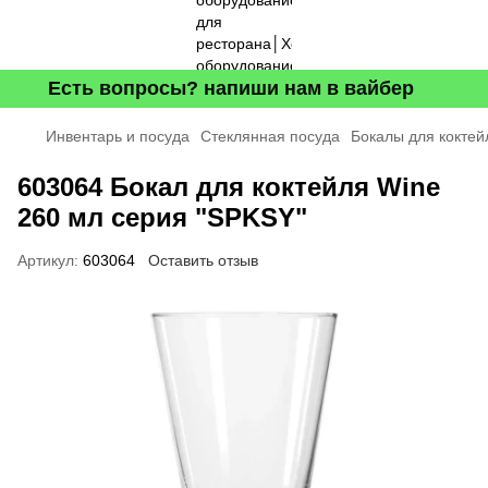
Есть вопросы? напиши нам в вайбер
Инвентарь и посуда
Стеклянная посуда
Бокалы для коктей
603064 Бокал для коктейля Wine
260 мл серия "SPKSY"
Артикул:
603064
Оставить отзыв