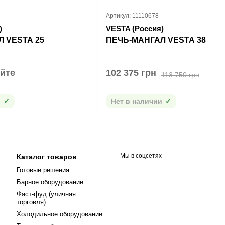
Артикул: 11110678
)
VESTA (Россия)
 VESTA 25
ПЕЧЬ-МАНГАЛ VESTA 38
йте
102 375 грн
113 750 грн
и
Нет в наличии
Мы в соцсетях
Каталог товаров
Готовые решения
Барное оборудование
Фаст-фуд (уличная
торговля)
Холодильное оборудование