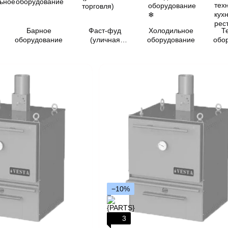
Барное
Фаст-фуд
Холодильное
Т
оборудование
(уличная
оборудование
обо
торговля)
−10%
3