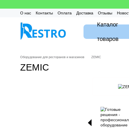
Перейти к основному контенту
О нас
Контакты
Оплата
Доставка
Отзывы
Новос
Калькулятор
Гарантия
FAQ / Частые вопросы
Мон
Каталог
товаров
Оборудование для ресторанов и магазинов
ZEMIC
ZEMIC