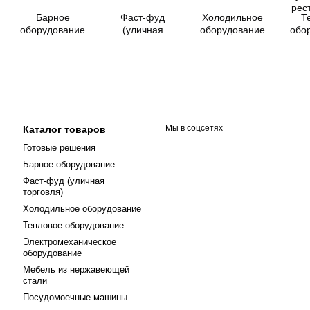
Барное
Фаст-фуд
Холодильное
Т
оборудование
(уличная
оборудование
обо
торговля)
Мы в соцсетях
Каталог товаров
Готовые решения
Барное оборудование
Фаст-фуд (уличная
торговля)
Холодильное оборудование
Тепловое оборудование
Электромеханическое
оборудование
Мебель из нержавеющей
стали
Посудомоечные машины