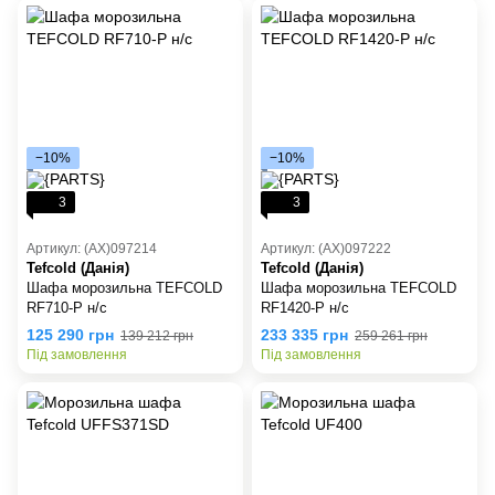
−10%
−10%
3
3
Артикул: (AX)097214
Артикул: (AX)097222
Tefcold (Данія)
Tefcold (Данія)
Шафа морозильна TEFCOLD
Шафа морозильна TEFCOLD
RF710-P н/с
RF1420-P н/с
125 290 грн
233 335 грн
139 212 грн
259 261 грн
Під замовлення
Під замовлення