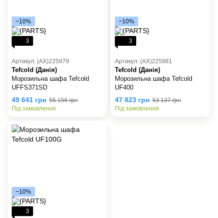
−10%
−10%
3
3
Артикул: (AX)225979
Артикул: (AX)225981
Tefcold (Данія)
Tefcold (Данія)
Морозильна шафа Tefcold
Морозильна шафа Tefcold
UFFS371SD
UF400
49 641 грн
47 823 грн
55 156 грн
53 137 грн
Під замовлення
Під замовлення
−10%
3