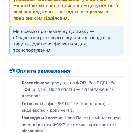
Нової Пошти перед підписанням документів. У
разі пошкоджень — складіть акт разом із
працівником відділення.
Ми дбаємо про безпечну доставку —
обладнання ретельно пакується у заводську
тару та додатково фіксується для
транспортування.
💳 Оплата замовлення
Безготівково:
рахунок на
ФОП
(без ПДВ) або
ТОВ
(з ПДВ). Після оплати — відвантаження/
доставка.
Готівкою
в офісі RESTRO (м. Запоріжжя) з
видачею всіх документів.
Накладений платіж
(Нова Пошта) з мінімальною
передоплатою
5–10%
+ комісія перевізника за
післяплату.