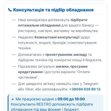
📞 Консультація та підбір обладнання
Наші менеджери допоможуть
підібрати
оптимальне обладнання
для вашого бізнесу —
ресторану, кав’ярні, магазину чи виробництва.
Надаємо
безкоштовні консультації
щодо
потужності, моделі, брендів і комплектування
техніки.
Допомагаємо з
проектуванням закладу
та
підбором техніки під конкретні площі й бюджети.
Підкажемо актуальні
знижки, програми
кредитування
і доступні варіанти “Оплати
частинами”.
Для швидкого зв’язку напишіть нам у Telegram
або Viber, або зателефонуйте:
+38066 839 89 13
.
🔹 Ми працюємо щодня з
09:00 до 18:00
.
Консультанти RESTRO допоможуть підібрати
обладнання під ваш формат і бюджет.