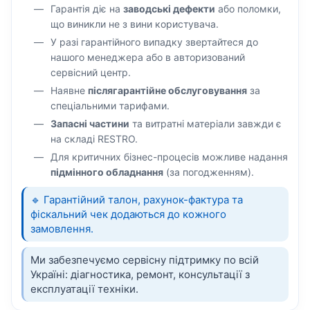
Гарантія діє на
заводські дефекти
або поломки,
що виникли не з вини користувача.
У разі гарантійного випадку звертайтеся до
нашого менеджера або в авторизований
сервісний центр.
Наявне
післягарантійне обслуговування
за
спеціальними тарифами.
Запасні частини
та витратні матеріали завжди є
на складі RESTRO.
Для критичних бізнес-процесів можливе надання
підмінного обладнання
(за погодженням).
🔹 Гарантійний талон, рахунок-фактура та
фіскальний чек додаються до кожного
замовлення.
Ми забезпечуємо сервісну підтримку по всій
Україні: діагностика, ремонт, консультації з
експлуатації техніки.