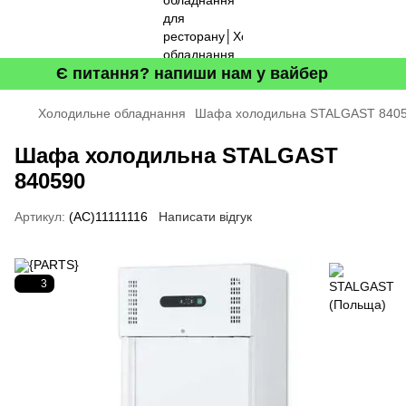
Є питання? напиши нам у вайбер
Холодильне обладнання
Шафа холодильна STALGAST 840
Шафа холодильна STALGAST
840590
Артикул:
(AC)11111116
Написати відгук
3