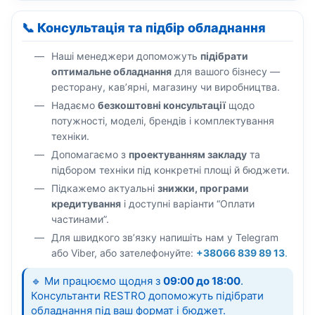
📞 Консультація та підбір обладнання
Наші менеджери допоможуть
підібрати
оптимальне обладнання
для вашого бізнесу —
ресторану, кав’ярні, магазину чи виробництва.
Надаємо
безкоштовні консультації
щодо
потужності, моделі, брендів і комплектування
техніки.
Допомагаємо з
проектуванням закладу
та
підбором техніки під конкретні площі й бюджети.
Підкажемо актуальні
знижки, програми
кредитування
і доступні варіанти “Оплати
частинами”.
Для швидкого зв’язку напишіть нам у Telegram
або Viber, або зателефонуйте:
+38066 839 89 13
.
🔹 Ми працюємо щодня з
09:00 до 18:00
.
Консультанти RESTRO допоможуть підібрати
обладнання під ваш формат і бюджет.