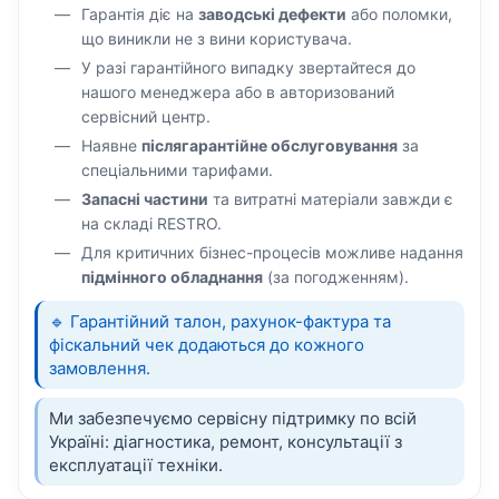
Гарантія діє на
заводські дефекти
або поломки,
що виникли не з вини користувача.
У разі гарантійного випадку звертайтеся до
нашого менеджера або в авторизований
сервісний центр.
Наявне
післягарантійне обслуговування
за
спеціальними тарифами.
Запасні частини
та витратні матеріали завжди є
на складі RESTRO.
Для критичних бізнес-процесів можливе надання
підмінного обладнання
(за погодженням).
🔹 Гарантійний талон, рахунок-фактура та
фіскальний чек додаються до кожного
замовлення.
Ми забезпечуємо сервісну підтримку по всій
Україні: діагностика, ремонт, консультації з
експлуатації техніки.