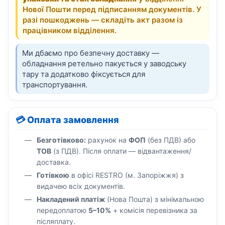
Нової Пошти перед підписанням документів. У
разі пошкоджень — складіть акт разом із
працівником відділення.
Ми дбаємо про безпечну доставку —
обладнання ретельно пакується у заводську
тару та додатково фіксується для
транспортування.
💳 Оплата замовлення
Безготівково:
рахунок на
ФОП
(без ПДВ) або
ТОВ
(з ПДВ). Після оплати — відвантаження/
доставка.
Готівкою
в офісі RESTRO (м. Запоріжжя) з
видачею всіх документів.
Накладений платіж
(Нова Пошта) з мінімальною
передоплатою
5–10%
+ комісія перевізника за
післяплату.