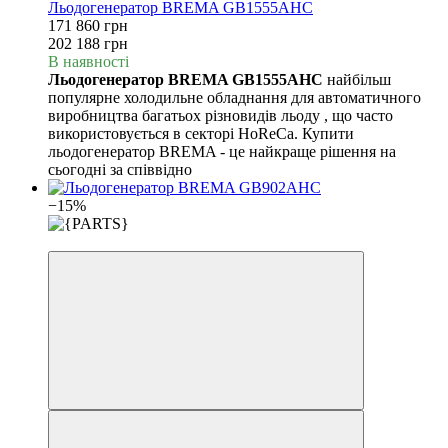
Льодогенератор BREMA GB1555AHC
171 860 грн
202 188 грн
В наявності
Льодогенератор BREMA GB1555AHC
найбільш
популярне холодильне обладнання для автоматичного
виробництва багатьох різновидів льоду , що часто
використовується в секторі HoReCa. Купити
льодогенератор BREMA - це найкраще рішення на
сьогодні за співвідно
−15%
3