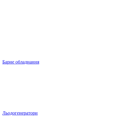
Барне обладнання
Льодогенератори