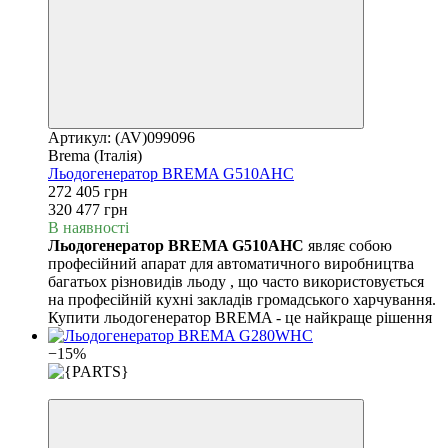
Артикул: (AV)099096
Brema (Італія)
Льодогенератор BREMA G510AHC
272 405 грн
320 477 грн
В наявності
Льодогенератор BREMA G510AHC
являє собою
професійний апарат для автоматичного виробництва
багатьох різновидів льоду , що часто використовується
на професійній кухні закладів громадського харчування.
Купити льодогенератор BREMA - це найкраще рішення
−15%
3