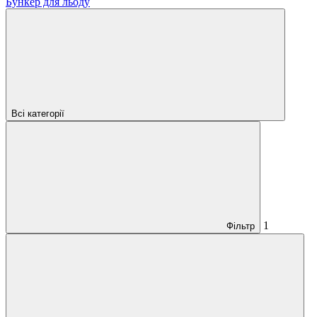
Бункер для льоду
Всі категорії
1
Фільтр