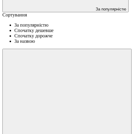
За популярністю
Сортування
За популярністю
Спочатку дешевше
Спочатку дорожче
За назвою