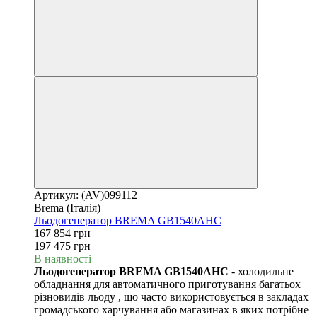
Артикул: (AV)099112
Brema (Італія)
Льодогенератор BREMA GB1540AHC
167 854 грн
197 475 грн
В наявності
Льодогенератор BREMA GB1540AHC
- холодильне
обладнання для автоматичного приготування багатьох
різновидів льоду , що часто використовується в закладах
громадського харчування або магазинах в яких потрібне