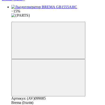
−15%
3
Артикул: (AV)099085
Brema (Італія)