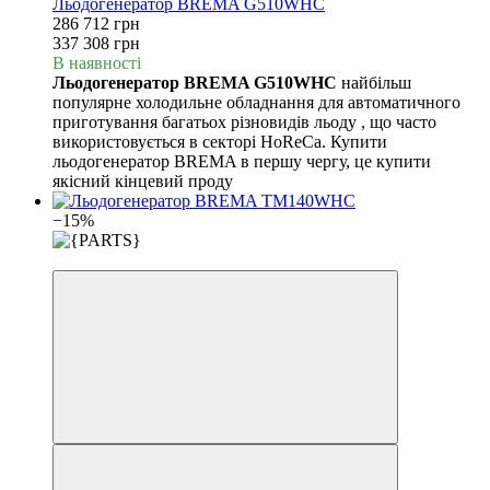
Льодогенератор BREMA G510WHC
286 712 грн
337 308 грн
В наявності
Льодогенератор BREMA G510WHC
найбільш
популярне холодильне обладнання для автоматичного
приготування багатьох різновидів льоду , що часто
використовується в секторі HoReCa. Купити
льодогенератор BREMA в першу чергу, це купити
якісний кінцевий проду
−15%
3