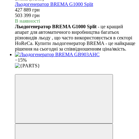
Льодогенератор BREMA G1000 Split
427 889 грн
503 399 грн
В наявності
Льодогенератор BREMA G1000 Split
- це кращий
апарат для автоматичного виробництва багатьох
різновидів льоду , що часто використовується в секторі
HoReCa. Купити льодогенератор BREMA - це найкраще
рішення на сьогодні за співвідношенням ціна/якість.
−15%
3