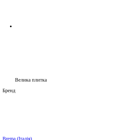
Велика плитка
Бренд
Brema (Італія)