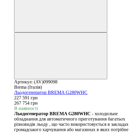
Артикул: (AV)099098
Brema (Італія)
Льодогенератор BREMA G280WHC
227 591 грн
267 754 грн
В наявності
Льодогенератор BREMA G280WHC
- холодильне
обладнання для автоматичного приготування багатьох
різновидів льоду , що часто використовується в закладах
громадського харчування або магазинах в яких потрібне