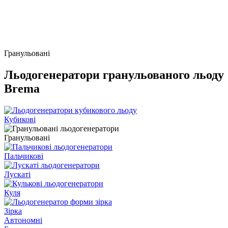
Гранульовані
Льодогенератори гранульованого льоду
Brema
Кубикові
Гранульовані
Пальчикові
Лускаті
Куля
Зірка
Автономні