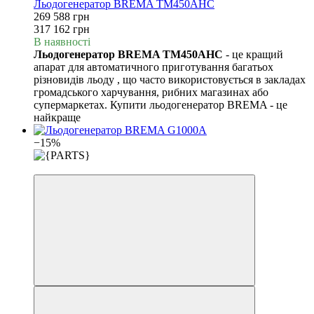
Льодогенератор BREMA TM450AHC
269 588 грн
317 162 грн
В наявності
Льодогенератор BREMA TM450AHC
- це кращий
апарат для автоматичного приготування багатьох
різновидів льоду , що часто використовується в закладах
громадського харчування, рибних магазинах або
супермаркетах. Купити льодогенератор BREMA - це
найкраще
−15%
3