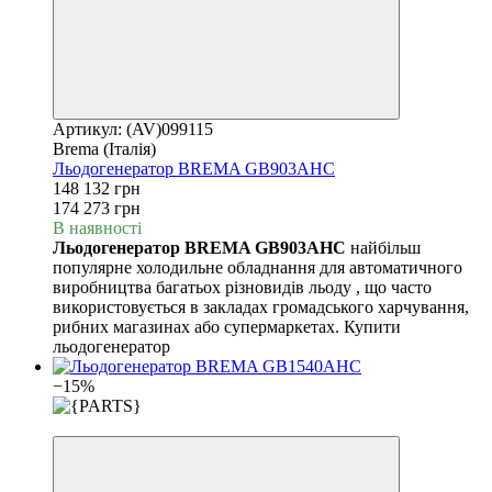
Артикул: (AV)099115
Brema (Італія)
Льодогенератор BREMA GB903AHC
148 132 грн
174 273 грн
В наявності
Льодогенератор BREMA GB903AHC
найбільш
популярне холодильне обладнання для автоматичного
виробництва багатьох різновидів льоду , що часто
використовується в закладах громадського харчування,
рибних магазинах або супермаркетах. Купити
льодогенератор
−15%
3