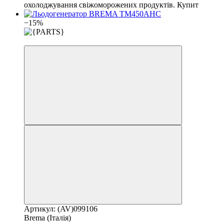
охолоджування свіжоморожених продуктів. Купит
−15%
3
Артикул: (AV)099106
Brema (Італія)