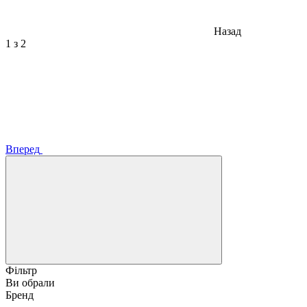
Назад
1
з 2
Вперед
Фільтр
Ви обрали
Бренд