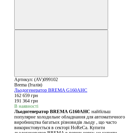
Артикул: (AV)099102
Brema (Італія)
Льодогенератор BREMA G160AHC
162 659 грн
191 364 грн
В наявності
Льодогенератор BREMA G160AHC
найбільш
популярне холодильне обладнання для автоматичного
виробництва багатьох різновидів льоду , що часто
використовується в секторі HoReCa. Купити
льодогенератор BREMA в першу чергу, це купити