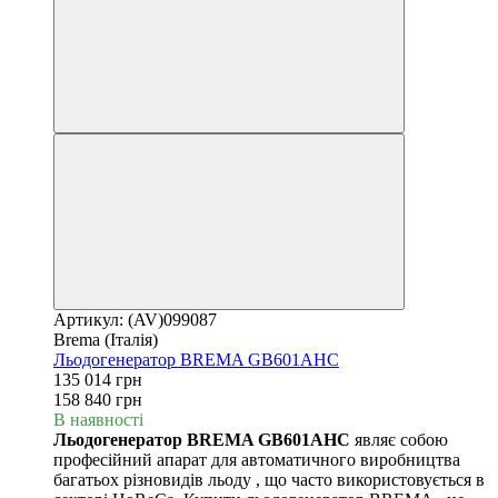
Артикул: (AV)099087
Brema (Італія)
Льодогенератор BREMA GB601AHC
135 014 грн
158 840 грн
В наявності
Льодогенератор BREMA GB601AHC
являє собою
професійний апарат для автоматичного виробництва
багатьох різновидів льоду , що часто використовується в