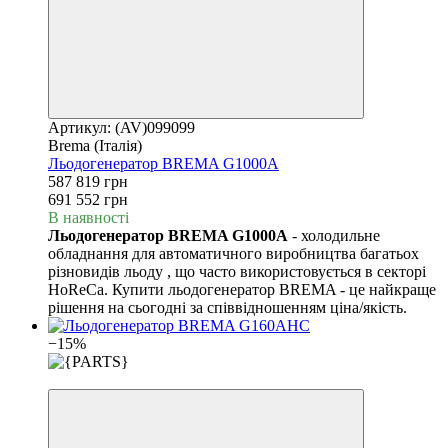
Артикул: (AV)099099
Brema (Італія)
Льодогенератор BREMA G1000A
587 819 грн
691 552 грн
В наявності
Льодогенератор BREMA G1000A
- холодильне
обладнання для автоматичного виробництва багатьох
різновидів льоду , що часто використовується в секторі
HoReCa. Купити льодогенератор BREMA - це найкраще
рішення на сьогодні за співвідношенням ціна/якість.
−15%
3