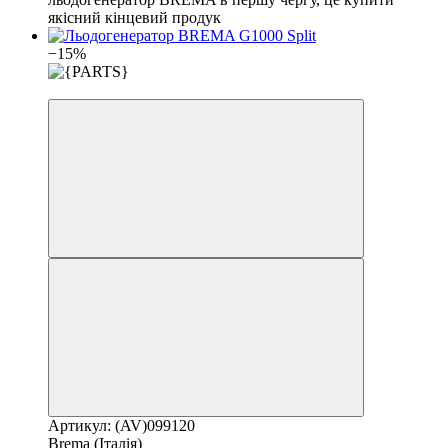
якісний кінцевий продук
−15%
3
Артикул: (AV)099120
Brema (Італія)