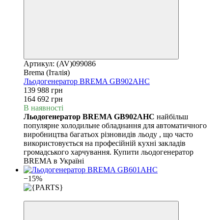
Артикул: (AV)099086
Brema (Італія)
Льодогенератор BREMA GB902AHC
139 988 грн
164 692 грн
В наявності
Льодогенератор BREMA GB902AHC
найбільш
популярне холодильне обладнання для автоматичного
виробництва багатьох різновидів льоду , що часто
використовується на професійній кухні закладів
громадського харчування. Купити льодогенератор
BREMA в Україні
−15%
3