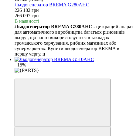
Льодогенератор BREMA G280AHC
226 182 грн
266 097 грн
В наявності
Льодогенератор BREMA G280AHC
- це кращий апарат
для автоматичного виробництва багатьох різновидів
льоду , що часто використовується в закладах
громадського харчування, рибних магазинах або
супермаркетах. Купити льодогенератор BREMA в
першу чергу, ц
−15%
3