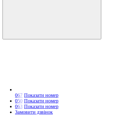
0
6
7
Показати номер
0
5
0
Показати номер
0
6
3
Показати номер
Замовити дзвінок