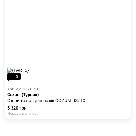
3
Артикул: 22218487
Cozum (Турция)
Стерилізатор для ножів COZUM BSZ10
5 320 грн
Немає в наявності