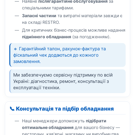
Наявне
післягарантійне обслуговування
за
спеціальними тарифами.
Запасні частини
та витратні матеріали завжди є
на складі RESTRO.
Для критичних бізнес-процесів можливе надання
підмінного обладнання
(за погодженням).
🔹 Гарантійний талон, рахунок-фактура та
фіскальний чек додаються до кожного
замовлення.
Ми забезпечуємо сервісну підтримку по всій
Україні: діагностика, ремонт, консультації з
експлуатації техніки.
📞 Консультація та підбір обладнання
Наші менеджери допоможуть
підібрати
оптимальне обладнання
для вашого бізнесу —
ресторану, кав’ярні, магазину чи виробництва.