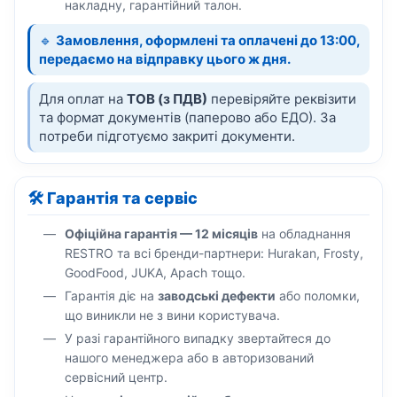
накладну, гарантійний талон.
🔹
Замовлення, оформлені та оплачені до 13:00,
передаємо на відправку цього ж дня.
Для оплат на
ТОВ (з ПДВ)
перевіряйте реквізити
та формат документів (паперово або ЕДО). За
потреби підготуємо закриті документи.
🛠️ Гарантія та сервіс
Офіційна гарантія — 12 місяців
на обладнання
RESTRO та всі бренди-партнери: Hurakan, Frosty,
GoodFood, JUKA, Apach тощо.
Гарантія діє на
заводські дефекти
або поломки,
що виникли не з вини користувача.
У разі гарантійного випадку звертайтеся до
нашого менеджера або в авторизований
сервісний центр.