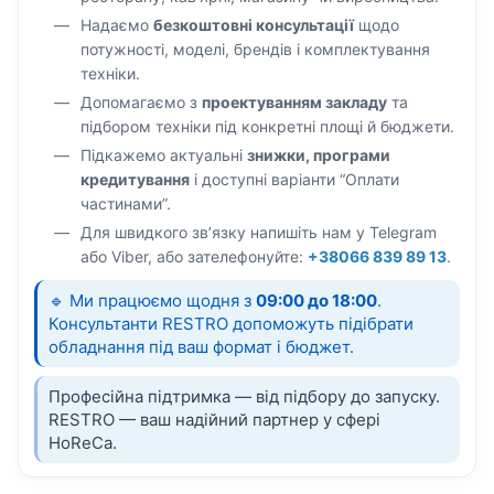
Надаємо
безкоштовні консультації
щодо
потужності, моделі, брендів і комплектування
техніки.
Допомагаємо з
проектуванням закладу
та
підбором техніки під конкретні площі й бюджети.
Підкажемо актуальні
знижки, програми
кредитування
і доступні варіанти “Оплати
частинами”.
Для швидкого зв’язку напишіть нам у Telegram
або Viber, або зателефонуйте:
+38066 839 89 13
.
🔹 Ми працюємо щодня з
09:00 до 18:00
.
Консультанти RESTRO допоможуть підібрати
обладнання під ваш формат і бюджет.
Професійна підтримка — від підбору до запуску.
RESTRO — ваш надійний партнер у сфері
HoReCa.