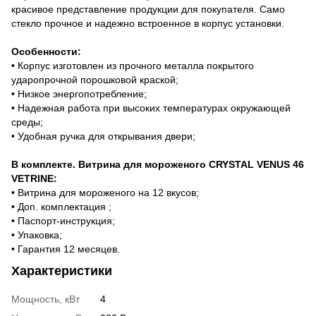
красивое представление продукции для покупателя. Само
стекло прочное и надежно встроенное в корпус установки.
Особенности:
• Корпус изготовлен из прочного металла покрытого
ударопрочной порошковой краской;
• Низкое энергопотребление;
• Надежная работа при высоких температурах окружающей
среды;
• Удобная ручка для открывания двери;
В комплекте. Витрина для мороженого CRYSTAL VENUS 46
VETRINE:
• Витрина для мороженого на 12 вкусов;
• Доп. комплектация ;
• Паспорт-инструкция;
• Упаковка;
• Гарантия 12 месяцев.
Характеристики
Мощность, кВт
4