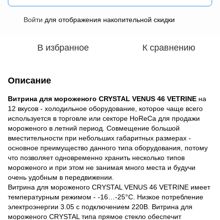
Войти
для отображения накопительной скидки
%
В избранное
К сравнению
Описание
Витрина для мороженого CRYSTAL VENUS 46 VETRINE
на
12 вкусов - холодильное оборудование, которое чаще всего
используется в торговле или секторе HoReCa для продажи
мороженого в летний период. Совмещение большой
вместительности при небольших габаритных размерах -
основное преимущество данного типа оборудования, потому
что позволяет одновременно хранить несколько типов
мороженого и при этом не занимая много места и будучи
очень удобным в передвижении.
Витрина для мороженого CRYSTAL VENUS 46 VETRINE имеет
температурным режимом - -16…-25°С. Низкое потребление
электроэнергии 3.05 с подключением 220В. Витрина для
мороженого CRYSTAL типа прямое стекло обеспечит