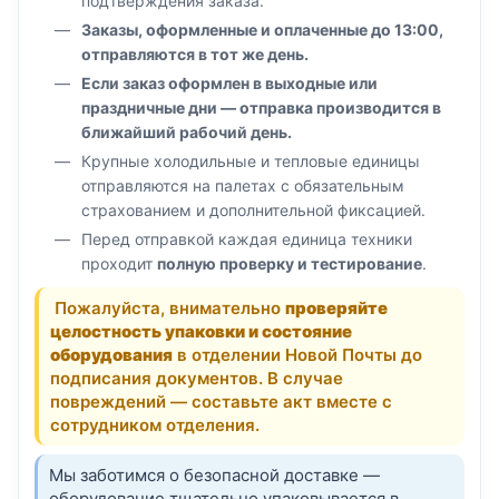
подтверждения заказа.
Заказы, оформленные и оплаченные до 13:00,
отправляются в тот же день.
Если заказ оформлен в выходные или
праздничные дни — отправка производится в
ближайший рабочий день.
Крупные холодильные и тепловые единицы
отправляются на палетах с обязательным
страхованием и дополнительной фиксацией.
Перед отправкой каждая единица техники
проходит
полную проверку и тестирование
.
Пожалуйста, внимательно
проверяйте
целостность упаковки и состояние
оборудования
в отделении Новой Почты до
подписания документов. В случае
повреждений — составьте акт вместе с
сотрудником отделения.
Мы заботимся о безопасной доставке —
оборудование тщательно упаковывается в