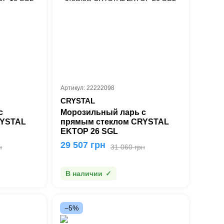
Артикул: 22222098
CRYSTAL
с
Морозильный ларь с
RYSTAL
прямым стеклом CRYSTAL
ΕΚΤΟΡ 26 SGL
29 507 грн
н
31 060 грн
В наличии
−5%