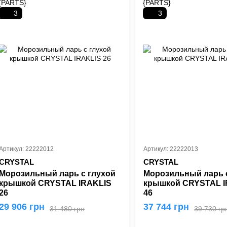
3
3
Артикул: 22222012
Артикул: 22222013
CRYSTAL
CRYSTAL
Морозильный ларь с глухой
Морозильный ларь 
крышкой CRYSTAL IRAKLIS
крышкой CRYSTAL I
26
46
29 906 грн
37 744 грн
31 480 грн
39 730 гр