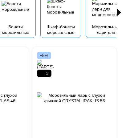
Бонети
Шкаф-бонеты
Морозильные
морозильные
морозильные
лари для
мороженого
−5%
3