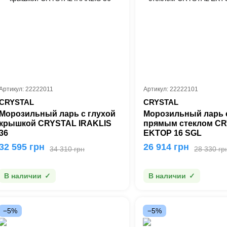
Артикул: 22222011
Артикул: 22222101
CRYSTAL
CRYSTAL
Морозильный ларь с глухой
Морозильный ларь 
крышкой CRYSTAL IRAKLIS
прямым стеклом C
36
ΕΚΤΟΡ 16 SGL
32 595 грн
26 914 грн
34 310 грн
28 330 гр
В наличии
В наличии
−5%
−5%