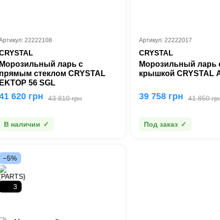
Артикул: 22222108
Артикул: 22222017
CRYSTAL
CRYSTAL
Морозильный ларь с
Морозильный ларь 
прямым стеклом CRYSTAL
крышкой CRYSTAL 
ΕΚΤΟΡ 56 SGL
41 620 грн
39 758 грн
43 810 грн
41 850 гр
В наличии
Под заказ
−5%
3