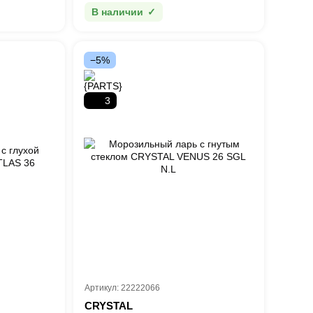
В наличии
−5%
3
Артикул: 22222066
CRYSTAL