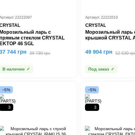
Артикул: 22222097
Артикул: 22222010
CRYSTAL
CRYSTAL
Морозильный ларь с
Морозильный ларь 
прямым стеклом CRYSTAL
крышкой CRYSTAL 
ΕΚΤΟΡ 46 SGL
37 744 грн
49 904 грн
39 730 грн
52 530 гр
В наличии
Под заказ
−5%
−5%
3
3