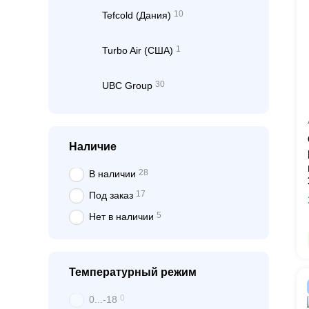
10
Tefcold (Дания)
1
Turbo Air (США)
30
UBC Group
Наличие
28
В наличии
17
Под заказ
5
Нет в наличии
Температурный режим
0
0...-18