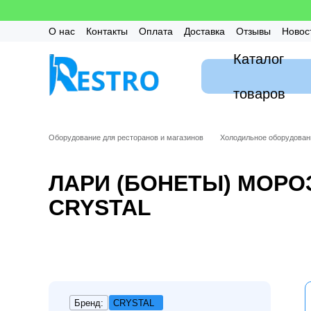
Перейти к основному контенту
О нас
Контакты
Оплата
Доставка
Отзывы
Новос
Калькулятор
Гарантия
FAQ / Частые вопросы
Мон
Каталог
товаров
Оборудование для ресторанов и магазинов
Холодильное оборудован
ЛАРИ (БОНЕТЫ) МОР
CRYSTAL
Бренд:
CRYSTAL