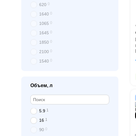
0
620
0
1640
0
1065
0
1645
0
1850
0
2100
0
1540
Объем, л
1
5.9
1
16
0
90