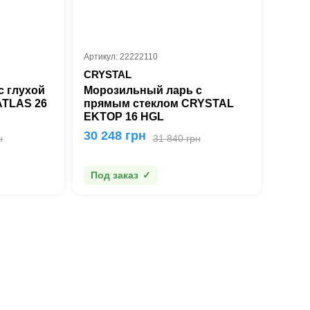
Артикул: 22222110
CRYSTAL
с глухой
Морозильный ларь с
ATLAS 26
прямым стеклом CRYSTAL
ΕΚΤΟΡ 16 HGL
30 248 грн
н
31 840 грн
Под заказ