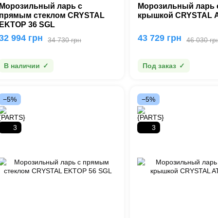
Морозильный ларь с
Морозильный ларь 
прямым стеклом CRYSTAL
крышкой CRYSTAL 
ΕΚΤΟΡ 36 SGL
32 994 грн
43 729 грн
34 730 грн
46 030 гр
В наличии
Под заказ
−5%
−5%
3
3