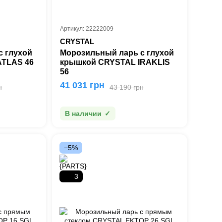
Артикул: 22222009
CRYSTAL
с глухой
Морозильный ларь с глухой
ATLAS 46
крышкой CRYSTAL IRAKLIS
56
41 031 грн
н
43 190 грн
В наличии
−5%
3