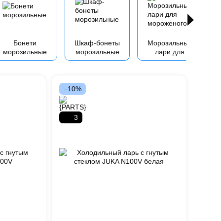
Бонети
Шкаф-бонеты
Морозильные
морозильные
морозильные
лари для
мороженого
−10%
3