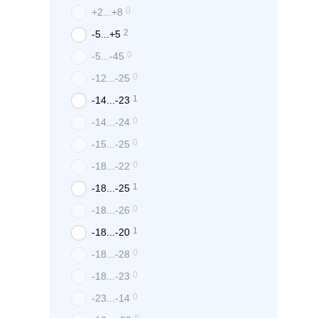
0
+2...+8
2
-5...+5
0
-5...-45
0
-12...-25
1
-14...-23
0
-14...-24
0
-15...-25
0
-18...-22
1
-18...-25
0
-18...-26
1
-18...-20
0
-18...-28
0
-18...-23
0
-23...-14