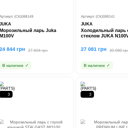
Артикул: (CK)088149
Артикул: (CK)088141
JUKA
JUKA
Морозильный ларь Juka
Холодильный ларь 
M100V
стеклом JUKA N100
24 844 грн
27 081 грн
27 604 грн
30 090 гр
В наличии
В наличии
3
3