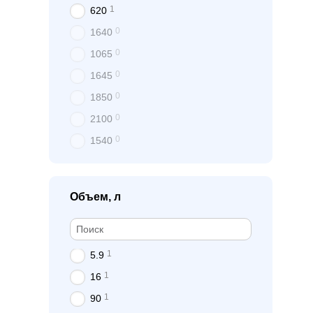
1
620
0
1640
0
1065
0
1645
0
1850
0
2100
0
1540
Объем, л
1
5.9
1
16
1
90