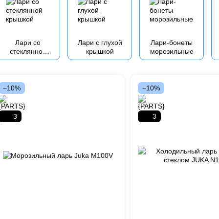
Лари со
Лари с глухой
Лари-бонеты
стеклянной
крышкой
морозильные
крышкой
−10%
−10%
3
3