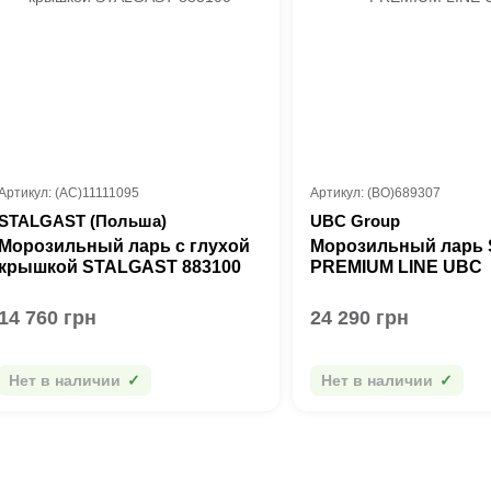
Артикул: (AC)11111095
Артикул: (BO)689307
STALGAST (Польша)
UBC Group
Морозильный ларь с глухой
Морозильный ларь
крышкой STALGAST 883100
PREMIUM LINE UBC
14 760 грн
24 290 грн
Нет в наличии
Нет в наличии