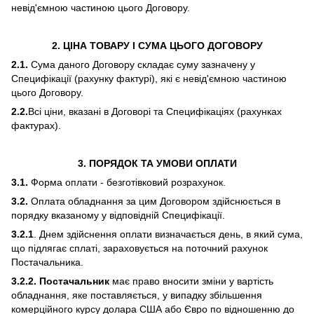
невід'ємною частиною цього Договору.
2. ЦІНА ТОВАРУ І СУМА ЦЬОГО ДОГОВОРУ
2.1.
Сума даного Договору складає суму зазначену у
Специфікації (рахунку фактурі), які є невід'ємною частиною
цього Договору.
2.2.
Всі ціни, вказані в Договорі та Специфікаціях (рахунках
фактурах).
3. ПОРЯДОК ТА УМОВИ ОПЛАТИ
3.1.
Форма оплати - безготівковий розрахунок.
3.2.
Оплата обладнання за цим Договором здійснюється в
порядку вказаному у відповідній Специфікації.
3.2.1
. Днем здійснення оплати визначається день, в який сума,
що підлягає сплаті, зараховується на поточний рахунок
Постачальника.
3.2.2. Постачальник
має право вносити зміни у вартість
обладнання, яке поставляється, у випадку збільшення
комерційного курсу долара США або Євро по відношенню до