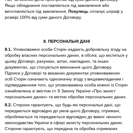
Якщо обладнання поставляється під замовлення або
виготовляється під замовлення,
Покупець
сплачує штраф у
розмірі 100% від суми даного Договору.
8. ПЕРСОНАЛЬНІ ДАНІ
8.1.
Уповноважені особи Сторін надають добровільну згоду на
обробку власних персональних даних, в обсязі, що міститься у
цьому Договорі, рахунках, актах, накладних, та інших
документах, що стосуються виконання цього Договору.
Підписи у Договорі та вказаних документах уповноважених
осіб Сторін означають однозначну згоду з вищевикладеним і
підтвердженням того, що уповноважена особа кожної із Сторін
ознайомлена зі змістом ст. 8 Закону України «Про захист
персональних даних» та метою обробки персональних даних.
8.2.
Сторони гарантують, що будь-які персональні дані, що
передаються відповідно до умов цього Договору, отримані,
обробляються та передаються відповідно до вимог чинного
законодавства України в сфері захисту персональних даних.
Сторони гарантують, що передача та обробка отриманих